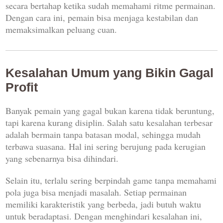
secara bertahap ketika sudah memahami ritme permainan.
Dengan cara ini, pemain bisa menjaga kestabilan dan
memaksimalkan peluang cuan.
Kesalahan Umum yang Bikin Gagal
Profit
Banyak pemain yang gagal bukan karena tidak beruntung,
tapi karena kurang disiplin. Salah satu kesalahan terbesar
adalah bermain tanpa batasan modal, sehingga mudah
terbawa suasana. Hal ini sering berujung pada kerugian
yang sebenarnya bisa dihindari.
Selain itu, terlalu sering berpindah game tanpa memahami
pola juga bisa menjadi masalah. Setiap permainan
memiliki karakteristik yang berbeda, jadi butuh waktu
untuk beradaptasi. Dengan menghindari kesalahan ini,