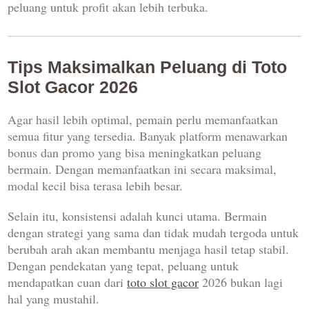
peluang untuk profit akan lebih terbuka.
Tips Maksimalkan Peluang di Toto
Slot Gacor 2026
Agar hasil lebih optimal, pemain perlu memanfaatkan
semua fitur yang tersedia. Banyak platform menawarkan
bonus dan promo yang bisa meningkatkan peluang
bermain. Dengan memanfaatkan ini secara maksimal,
modal kecil bisa terasa lebih besar.
Selain itu, konsistensi adalah kunci utama. Bermain
dengan strategi yang sama dan tidak mudah tergoda untuk
berubah arah akan membantu menjaga hasil tetap stabil.
Dengan pendekatan yang tepat, peluang untuk
mendapatkan cuan dari
toto slot gacor
2026 bukan lagi
hal yang mustahil.