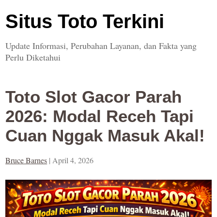
Situs Toto Terkini
Update Informasi, Perubahan Layanan, dan Fakta yang
Perlu Diketahui
Toto Slot Gacor Parah
2026: Modal Receh Tapi
Cuan Nggak Masuk Akal!
Bruce Barnes
|
April 4, 2026