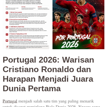
Portugal 2026: Warisan
Cristiano Ronaldo dan
Harapan Menjadi Juara
Dunia Pertama
Portugal
menjadi salah satu tim yang paling menarik
untuk disorot menjelang Piala Dunia 2026. Negara yang