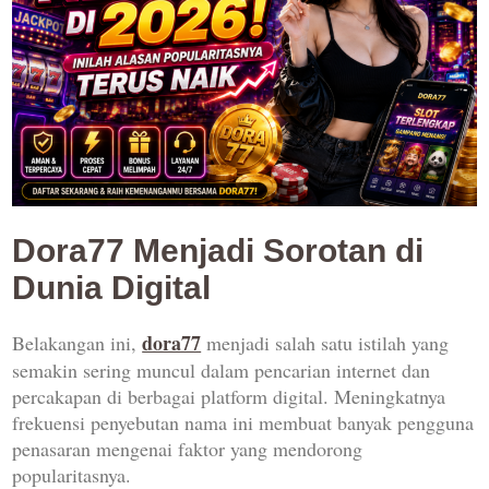
Dora77 Menjadi Sorotan di
Dunia Digital
dora77
Belakangan ini,
menjadi salah satu istilah yang
semakin sering muncul dalam pencarian internet dan
percakapan di berbagai platform digital. Meningkatnya
frekuensi penyebutan nama ini membuat banyak pengguna
penasaran mengenai faktor yang mendorong
popularitasnya.