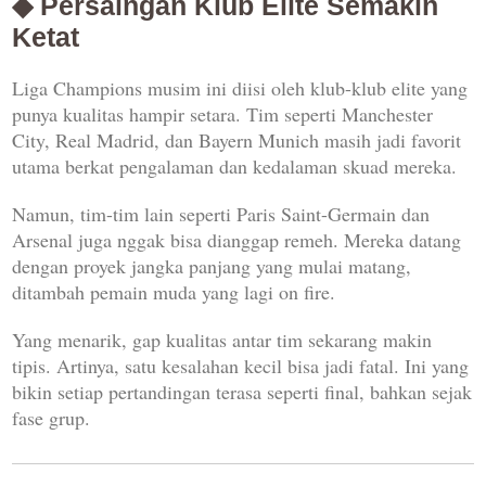
◆ Persaingan Klub Elite Semakin
Ketat
Liga Champions musim ini diisi oleh klub-klub elite yang
punya kualitas hampir setara. Tim seperti
Manchester
City
,
Real Madrid
, dan
Bayern Munich
masih jadi favorit
utama berkat pengalaman dan kedalaman skuad mereka.
Namun, tim-tim lain seperti
Paris Saint-Germain
dan
Arsenal
juga nggak bisa dianggap remeh. Mereka datang
dengan proyek jangka panjang yang mulai matang,
ditambah pemain muda yang lagi on fire.
Yang menarik, gap kualitas antar tim sekarang makin
tipis. Artinya, satu kesalahan kecil bisa jadi fatal. Ini yang
bikin setiap pertandingan terasa seperti final, bahkan sejak
fase grup.