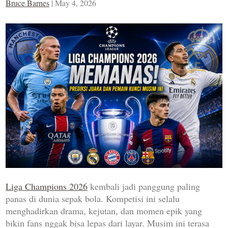
Bruce Barnes
|
May 4, 2026
Liga Champions 2026
kembali jadi panggung paling
panas di dunia sepak bola. Kompetisi ini selalu
menghadirkan drama, kejutan, dan momen epik yang
bikin fans nggak bisa lepas dari layar. Musim ini terasa