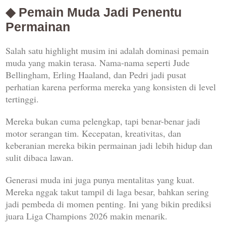
◆ Pemain Muda Jadi Penentu
Permainan
Salah satu highlight musim ini adalah dominasi pemain
muda yang makin terasa. Nama-nama seperti
Jude
Bellingham
,
Erling Haaland
, dan
Pedri
jadi pusat
perhatian karena performa mereka yang konsisten di level
tertinggi.
Mereka bukan cuma pelengkap, tapi benar-benar jadi
motor serangan tim. Kecepatan, kreativitas, dan
keberanian mereka bikin permainan jadi lebih hidup dan
sulit dibaca lawan.
Generasi muda ini juga punya mentalitas yang kuat.
Mereka nggak takut tampil di laga besar, bahkan sering
jadi pembeda di momen penting. Ini yang bikin prediksi
juara Liga Champions 2026 makin menarik.