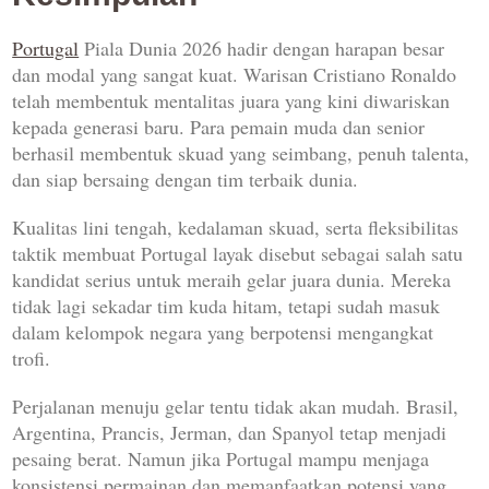
Portugal
Piala Dunia 2026 hadir dengan harapan besar
dan modal yang sangat kuat. Warisan Cristiano Ronaldo
telah membentuk mentalitas juara yang kini diwariskan
kepada generasi baru. Para pemain muda dan senior
berhasil membentuk skuad yang seimbang, penuh talenta,
dan siap bersaing dengan tim terbaik dunia.
Kualitas lini tengah, kedalaman skuad, serta fleksibilitas
taktik membuat Portugal layak disebut sebagai salah satu
kandidat serius untuk meraih gelar juara dunia. Mereka
tidak lagi sekadar tim kuda hitam, tetapi sudah masuk
dalam kelompok negara yang berpotensi mengangkat
trofi.
Perjalanan menuju gelar tentu tidak akan mudah. Brasil,
Argentina, Prancis, Jerman, dan Spanyol tetap menjadi
pesaing berat. Namun jika Portugal mampu menjaga
konsistensi permainan dan memanfaatkan potensi yang