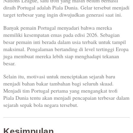
Nations League, satu trofi yang masih belum berhasil
diraih Portugal adalah Piala Dunia. Gelar tersebut menjadi
target terbesar yang ingin diwujudkan generasi saat ini.
Banyak pemain Portugal menyadari bahwa mereka
memiliki kesempatan emas pada edisi 2026. Sebagian
besar pemain inti berada dalam usia terbaik untuk tampil
maksimal. Pengalaman bertanding di level tertinggi Eropa
juga membuat mereka lebih siap menghadapi tekanan
besar.
Selain itu, motivasi untuk menciptakan sejarah baru
menjadi bahan bakar tambahan bagi seluruh skuad.
Menjadi tim Portugal pertama yang mengangkat trofi
Piala Dunia tentu akan menjadi pencapaian terbesar dalam
sejarah sepak bola negara tersebut.
Kesimpulan