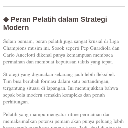
◆ Peran Pelatih dalam Strategi
Modern
Selain pemain, peran pelatih juga sangat krusial di Liga
Champions musim ini. Sosok seperti
Pep Guardiola
dan
Carlo Ancelotti
dikenal punya kemampuan membaca
permainan dan membuat keputusan taktis yang tepat.
Strategi yang digunakan sekarang jauh lebih fleksibel.
Tim bisa berubah formasi dalam satu pertandingan,
tergantung situasi di lapangan. Ini menunjukkan bahwa
sepak bola modern semakin kompleks dan penuh
perhitungan.
Pelatih yang mampu mengatur ritme permainan dan
memaksimalkan potensi pemain akan punya peluang lebih
besar untuk membawa timnya juara. Jadi, duel di pinggir