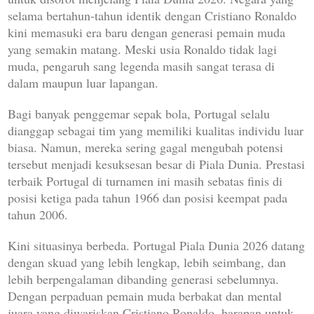
selama bertahun-tahun identik dengan Cristiano Ronaldo
kini memasuki era baru dengan generasi pemain muda
yang semakin matang. Meski usia Ronaldo tidak lagi
muda, pengaruh sang legenda masih sangat terasa di
dalam maupun luar lapangan.
Bagi banyak penggemar sepak bola, Portugal selalu
dianggap sebagai tim yang memiliki kualitas individu luar
biasa. Namun, mereka sering gagal mengubah potensi
tersebut menjadi kesuksesan besar di Piala Dunia. Prestasi
terbaik Portugal di turnamen ini masih sebatas finis di
posisi ketiga pada tahun 1966 dan posisi keempat pada
tahun 2006.
Kini situasinya berbeda. Portugal Piala Dunia 2026 datang
dengan skuad yang lebih lengkap, lebih seimbang, dan
lebih berpengalaman dibanding generasi sebelumnya.
Dengan perpaduan pemain muda berbakat dan mental
juara yang diwariskan Cristiano Ronaldo, harapan untuk